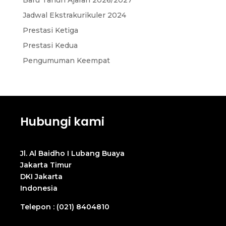
Baru Tahun Ajaran 2026/2027
Jadwal Ekstrakurikuler 2024
Prestasi Ketiga
Prestasi Kedua
Pengumuman Keempat
Hubungi kami
Jl. Al Baidho I Lubang Buaya
Jakarta Timur
DKI Jakarta
Indonesia
Telepon : (021) 8404810