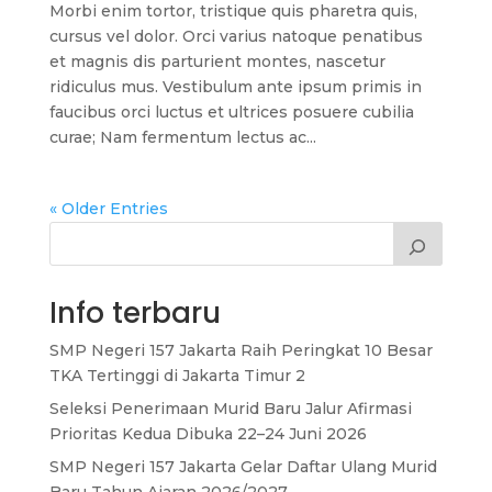
Morbi enim tortor, tristique quis pharetra quis,
cursus vel dolor. Orci varius natoque penatibus
et magnis dis parturient montes, nascetur
ridiculus mus. Vestibulum ante ipsum primis in
faucibus orci luctus et ultrices posuere cubilia
curae; Nam fermentum lectus ac...
« Older Entries
Info terbaru
SMP Negeri 157 Jakarta Raih Peringkat 10 Besar
TKA Tertinggi di Jakarta Timur 2
Seleksi Penerimaan Murid Baru Jalur Afirmasi
Prioritas Kedua Dibuka 22–24 Juni 2026
SMP Negeri 157 Jakarta Gelar Daftar Ulang Murid