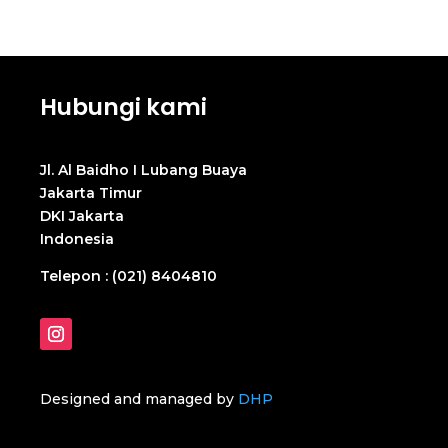
Hubungi kami
Jl. Al Baidho I Lubang Buaya
Jakarta Timur
DKI Jakarta
Indonesia
Telepon : (021) 8404810
Designed and managed by
DHP