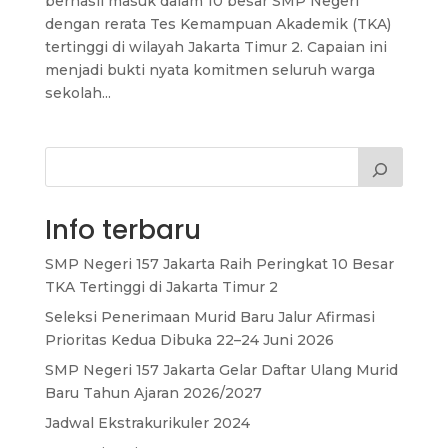
berhasil masuk dalam 10 besar SMP Negeri
dengan rerata Tes Kemampuan Akademik (TKA)
tertinggi di wilayah Jakarta Timur 2. Capaian ini
menjadi bukti nyata komitmen seluruh warga
sekolah...
Info terbaru
SMP Negeri 157 Jakarta Raih Peringkat 10 Besar
TKA Tertinggi di Jakarta Timur 2
Seleksi Penerimaan Murid Baru Jalur Afirmasi
Prioritas Kedua Dibuka 22–24 Juni 2026
SMP Negeri 157 Jakarta Gelar Daftar Ulang Murid
Baru Tahun Ajaran 2026/2027
Jadwal Ekstrakurikuler 2024